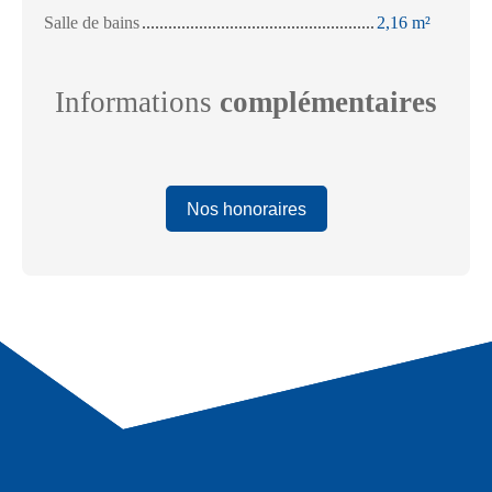
Salle de bains
2,16 m²
Informations
complémentaires
Nos honoraires