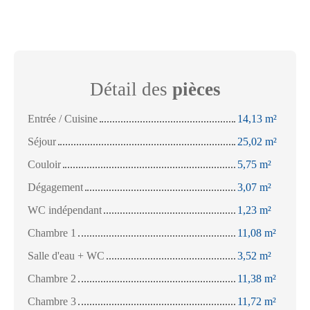
Détail des
pièces
Entrée / Cuisine
14,13 m²
Séjour
25,02 m²
Couloir
5,75 m²
Dégagement
3,07 m²
WC indépendant
1,23 m²
Chambre 1
11,08 m²
Salle d'eau + WC
3,52 m²
Chambre 2
11,38 m²
Chambre 3
11,72 m²