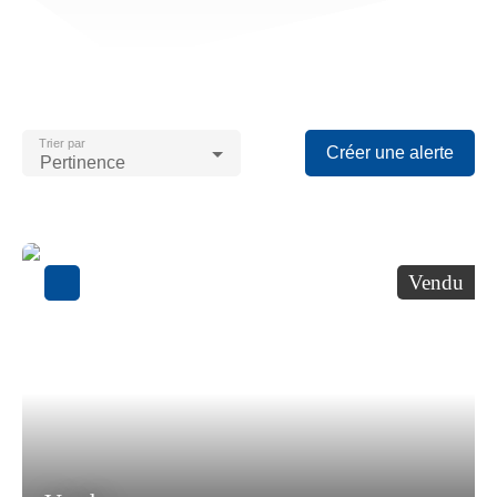
Trier par
Créer une alerte
Pertinence
Vendu