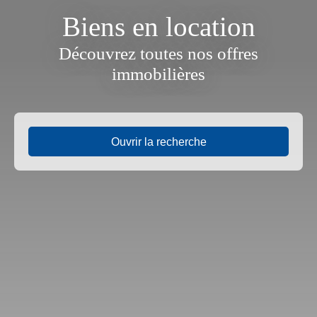
Biens en location
Découvrez toutes nos offres
immobilières
Ouvrir la recherche
Type d'offre
Location
Type de bien
Localisation
Loyer max (€/mois)