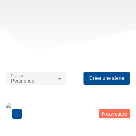
Trier par
Créer une alerte
Pertinence
Nouveauté