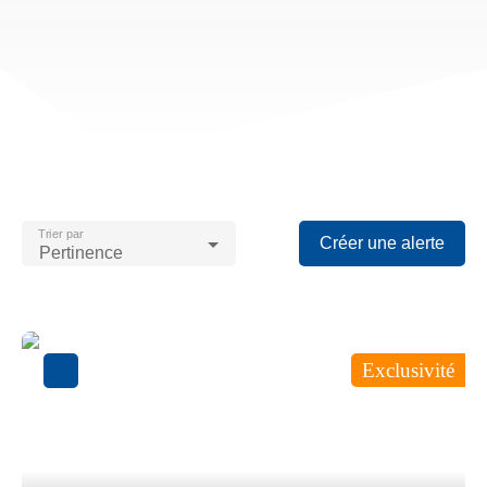
Trier par
Créer une alerte
Pertinence
Exclusivité