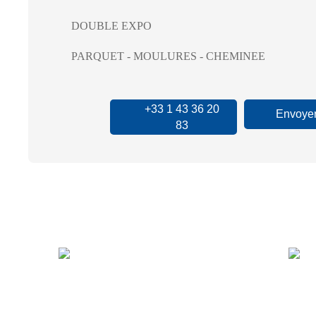
DOUBLE EXPO
PARQUET - MOULURES - CHEMINEE
+33 1 43 36 20
Envoyer
83