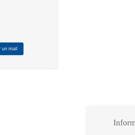
 un mail
Infor