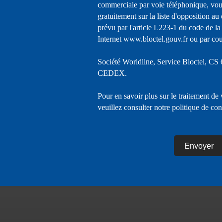
commerciale par voie téléphonique, vou
gratuitement sur la liste d'opposition a
prévu par l'article L223-1 du code de la
Internet www.bloctel.gouv.fr ou par cour
Société Worldline, Service Bloctel, C
CEDEX.
Pour en savoir plus sur le traitement de
veuillez consulter notre
politique de con
Envoyer