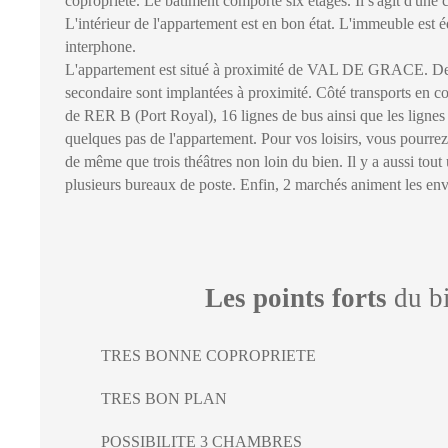
copropriété. Le bâtiment comporte six étages. Il s'agit d'une 
L'intérieur de l'appartement est en bon état. L'immeuble est 
interphone.
L'appartement est situé à proximité de VAL DE GRACE. Des
secondaire sont implantées à proximité. Côté transports en c
de RER B (Port Royal), 16 lignes de bus ainsi que les lignes
quelques pas de l'appartement. Pour vos loisirs, vous pourre
de même que trois théâtres non loin du bien. Il y a aussi tout 
plusieurs bureaux de poste. Enfin, 2 marchés animent les env
Les points forts
du b
TRES BONNE COPROPRIETE
TRES BON PLAN
POSSIBILITE 3 CHAMBRES