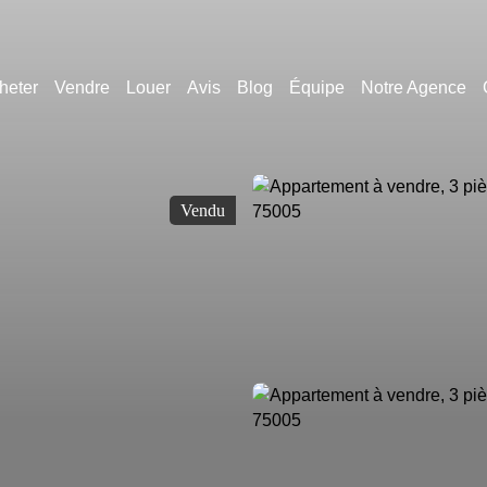
heter
Vendre
Louer
Avis
Blog
Équipe
Notre Agence
Vendu