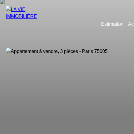
Estimation
Ac