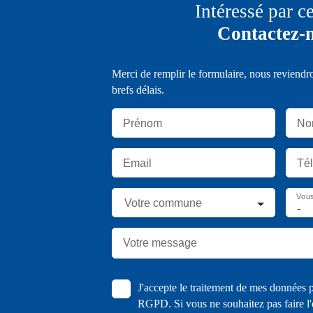
Intéressé par c
Contactez-
Merci de remplir le formulaire, nous reviendr
brefs délais.
Prénom
No
Email
Té
Vous
Votre commune
-
Votre message
J'accepte le traitement de mes données
RGPD. Si vous ne souhaitez pas faire l'