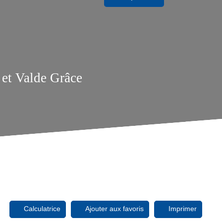
 et Valde Grâce
Calculatrice
Ajouter aux favoris
Imprimer