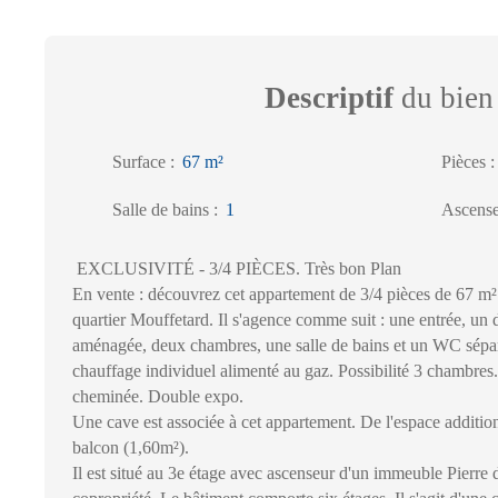
Descriptif
du bien
Surface
:
67
m²
Pièces
Salle de bains
:
1
Ascens
EXCLUSIVITÉ - 3/4 PIÈCES. Très bon Plan
En vente : découvrez cet appartement de 3/4 pièces de 67 m²
quartier Mouffetard. Il s'agence comme suit : une entrée, un 
aménagée, deux chambres, une salle de bains et un WC séparé
chauffage individuel alimenté au gaz. Possibilité 3 chambres
cheminée. Double expo.
Une cave est associée à cet appartement. De l'espace addition
balcon (1,60m²).
Il est situé au 3e étage avec ascenseur d'un immeuble Pierre 