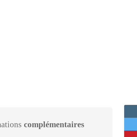
mations
complémentaires