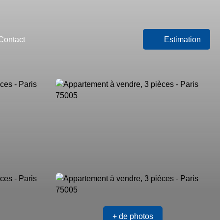
Contact
Estimation
+ de photos