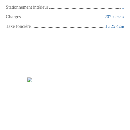
Stationnement intérieur
1
Charges
202
€ /mois
Taxe foncière
1 325
€ /an