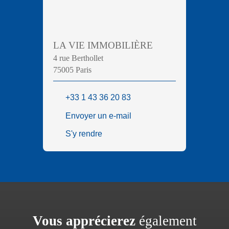
LA VIE IMMOBILIÈRE
4 rue Berthollet
75005 Paris
+33 1 43 36 20 83
Envoyer un e-mail
S'y rendre
Vous apprécierez
également