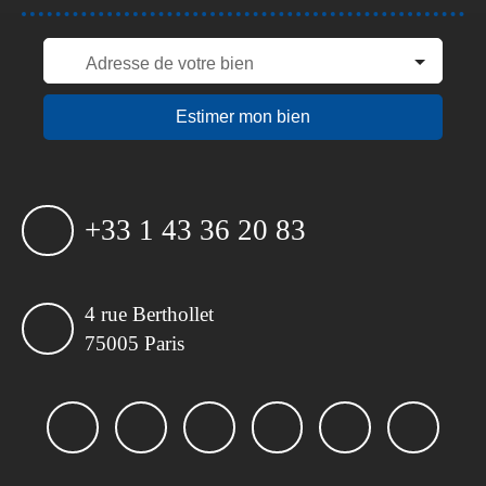
Adresse de votre bien
Estimer mon bien
+33 1 43 36 20 83
4 rue Berthollet
75005 Paris