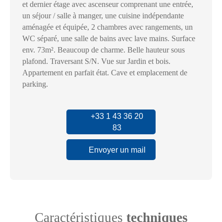
et dernier étage avec ascenseur comprenant une entrée,
un séjour / salle à manger, une cuisine indépendante
aménagée et équipée, 2 chambres avec rangements, un
WC séparé, une salle de bains avec lave mains. Surface
env. 73m². Beaucoup de charme. Belle hauteur sous
plafond. Traversant S/N. Vue sur Jardin et bois.
Appartement en parfait état. Cave et emplacement de
parking.
+33 1 43 36 20
83
Envoyer un mail
Caractéristiques
techniques