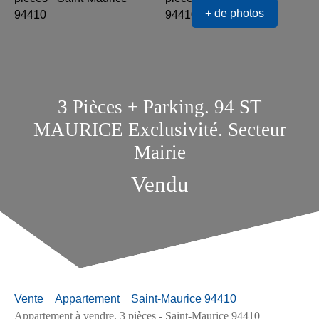
+ de photos
3 Pièces + Parking. 94 ST
MAURICE Exclusivité. Secteur
Mairie
Vendu
Vente
Appartement
Saint-Maurice 94410
Appartement à vendre, 3 pièces - Saint-Maurice 94410