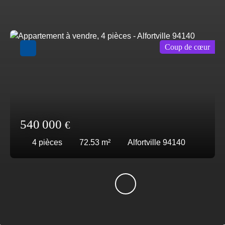
Coup de cœur
540 000
€
4
pièces
72.53
m²
Alfortville 94140