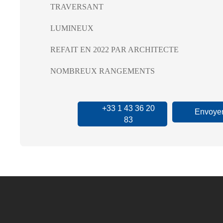
TRAVERSANT
LUMINEUX
REFAIT EN 2022 PAR ARCHITECTE
NOMBREUX RANGEMENTS
+33 1 43 36 20
Envoyer
83