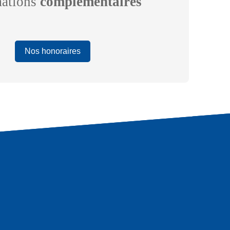
mations
complémentaires
Nos honoraires