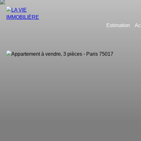
Estimation
Ac