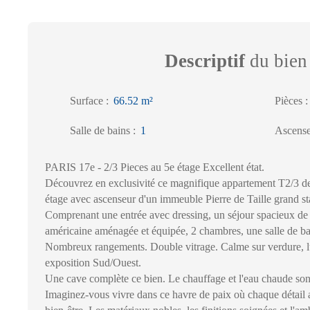
Descriptif
du bien
Surface
:
66.52
m²
Pièces
Salle de bains
:
1
Ascens
PARIS 17e - 2/3 Pieces au 5e étage Excellent état.
Découvrez en exclusivité ce magnifique appartement T2/3 d
étage avec ascenseur d'un immeuble Pierre de Taille grand s
Comprenant une entrée avec dressing, un séjour spacieux de
américaine aménagée et équipée, 2 chambres, une salle de b
Nombreux rangements. Double vitrage. Calme sur verdure, l
exposition Sud/Ouest.
Une cave complète ce bien. Le chauffage et l'eau chaude sont
Imaginez-vous vivre dans ce havre de paix où chaque détail 