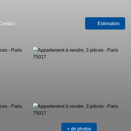
Contact
Estimation
+ de photos