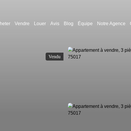
heter
Vendre
Louer
Avis
Blog
Équipe
Notre Agence
Vendu