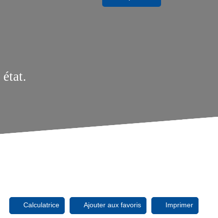
état.
Calculatrice
Ajouter aux favoris
Imprimer