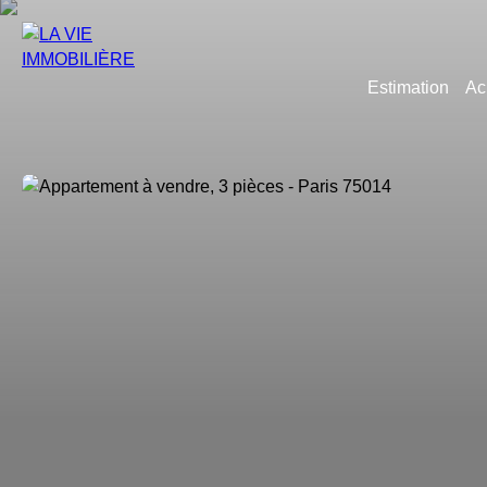
Estimation
Ac