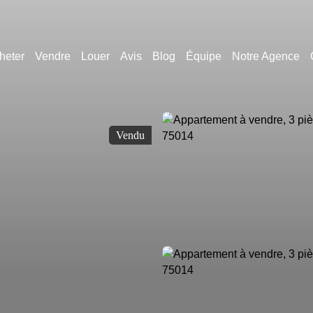
heter
Vendre
Louer
Avis
Blog
Équipe
Notre Agence
Vendu