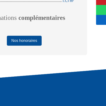
13,3 m²
mations
complémentaires
Nos honoraires