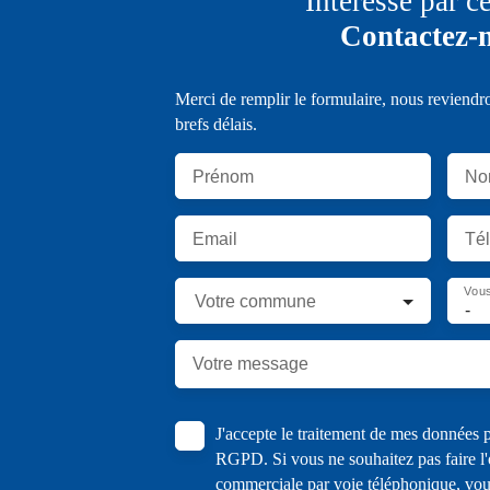
Intéressé par c
Contactez-
Merci de remplir le formulaire, nous reviendr
brefs délais.
Prénom
No
Email
Té
Vous
Votre commune
-
Votre message
J'accepte le traitement de mes données
RGPD. Si vous ne souhaitez pas faire l'
commerciale par voie téléphonique, vou