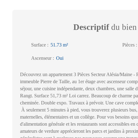
Descriptif
du bien
Surface
:
51.73
m²
Pièces
Ascenseur
:
Oui
Découvrez un appartement 3 Pièces Secteur Alésia/Maine - 
immeuble Pierre de Taille, au 1er étage avec ascenseur comp
séjour, une cuisine indépendante, deux chambres, une salle 
Rangt. Surface 51,73 m² Loi carrez. Beaucoup de charme pa
cheminée. Double expo. Travaux à prévoir. Une cave complè
À seulement 5 minutes à pied, vous trouverez plusieurs bus,
maternelles, élémentaires et un collège. Pour vos besoins qu
d'alimentation générale et les restaurants sont accessibles en
amateurs de verdure apprécieront les parcs et jardins à proxi