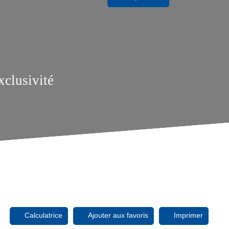
xclusivité
Calculatrice
Ajouter aux favoris
Imprimer