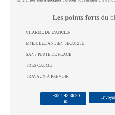
généralistes sont à quelques pas pour vous assurer une tranquil
Les points forts
du b
CHARME DE L'ANCIEN
MMEUBLE ANCIEN SECURISÉ
SANS PERTE DE PLACE
TRÈS CALME
TRAVAUX À PRÉVOIR
+33 1 43 36 20
Envoyer
83