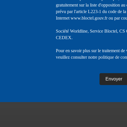
gratuitement sur la liste d'opposition a
prévu par l'article L223-1 du code de la
Internet www.bloctel.gouv.fr ou par cour
Société Worldline, Service Bloctel, C
CEDEX.
Pour en savoir plus sur le traitement de
veuillez consulter notre
politique de con
Envoyer