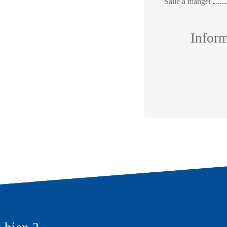
Salle à manger
Infor