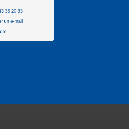
43 36 20 83
r un e-mail
ndre