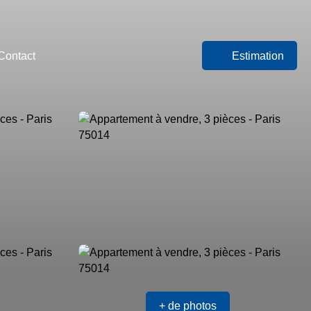
Contact
Estimation
+ de photos