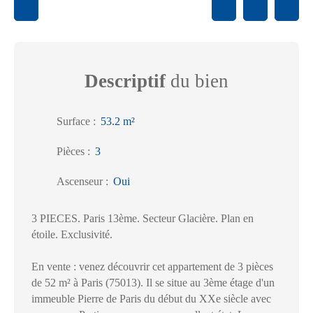
Descriptif
du bien
Surface
:
53.2
m²
Pièces
:
3
Ascenseur
:
Oui
3 PIECES. Paris 13ème. Secteur Glacière. Plan en
étoile. Exclusivité.
En vente : venez découvrir cet appartement de 3 pièces
de 52 m² à Paris (75013). Il se situe au 3ème étage d'un
immeuble Pierre de Paris du début du XXe siècle avec