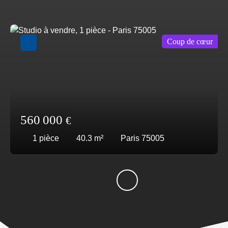
Coup de cœur
560 000
€
1
pièce
40.3
m²
Paris 75005