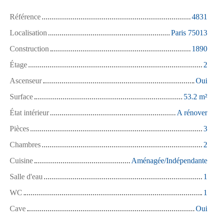
Référence
4831
Localisation
Paris 75013
Construction
1890
Étage
2
Ascenseur
Oui
Surface
53.2
m²
État intérieur
A rénover
Pièces
3
Chambres
2
Cuisine
Aménagée/Indépendante
Salle d'eau
1
WC
1
Cave
Oui