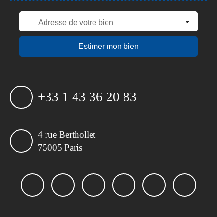
Adresse de votre bien
Estimer mon bien
+33 1 43 36 20 83
4 rue Berthollet
75005 Paris