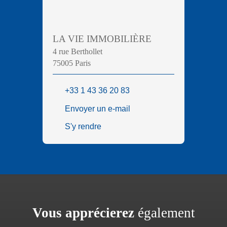
LA VIE IMMOBILIÈRE
4 rue Berthollet
75005 Paris
+33 1 43 36 20 83
Envoyer un e-mail
S'y rendre
Vous apprécierez
également