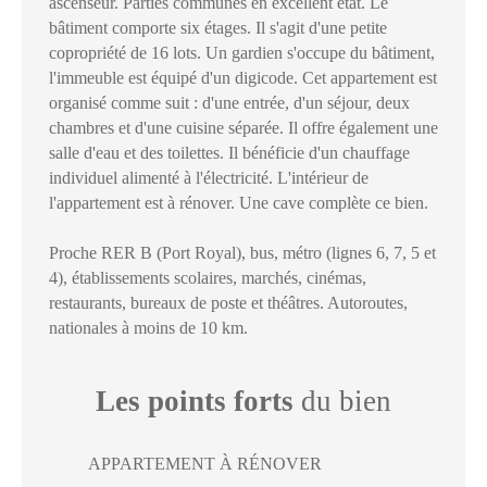
ascenseur. Parties communes en excellent état. Le
bâtiment comporte six étages. Il s'agit d'une petite
copropriété de 16 lots. Un gardien s'occupe du bâtiment,
l'immeuble est équipé d'un digicode. Cet appartement est
organisé comme suit : d'une entrée, d'un séjour, deux
chambres et d'une cuisine séparée. Il offre également une
salle d'eau et des toilettes. Il bénéficie d'un chauffage
individuel alimenté à l'électricité. L'intérieur de
l'appartement est à rénover. Une cave complète ce bien.
Proche RER B (Port Royal), bus, métro (lignes 6, 7, 5 et
4), établissements scolaires, marchés, cinémas,
restaurants, bureaux de poste et théâtres. Autoroutes,
nationales à moins de 10 km.
Les points forts
du bien
APPARTEMENT À RÉNOVER