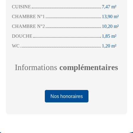
CUISINE
7,47 m²
CHAMBRE N°1
13,90 m²
CHAMBRE N°2
10,20 m²
DOUCHE
1,85 m²
WC
1,20 m²
Informations
complémentaires
Nos honoraires