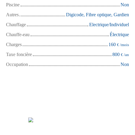
Piscine
Non
Autres
Digicode, Fibre optique, Gardien
Chauffage
Electrique/Individuel
Chauffe-eau
Électrique
Charges
160
€ /mois
Taxe foncière
800
€ /an
Occupation
Non