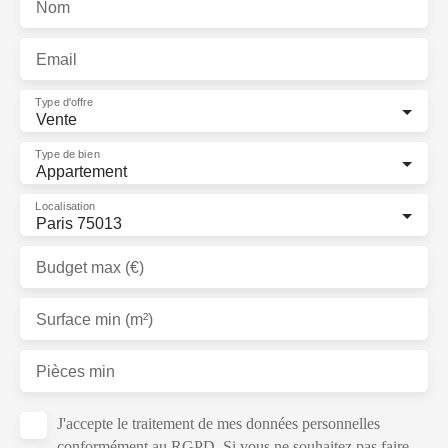
Nom
Email
Type d'offre
Vente
Type de bien
Appartement
Localisation
Paris 75013
Budget max (€)
Surface min (m²)
Pièces min
J'accepte le traitement de mes données personnelles
conformément au RGPD. Si vous ne souhaitez pas faire