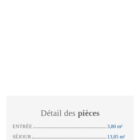
Détail des
pièces
ENTRÉE
3,80 m²
SÉJOUR
13,85 m²