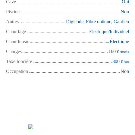
Cave
Oui
Piscine
Non
Autres
Digicode, Fibre optique, Gardien
Chauffage
Electrique/Individuel
Chauffe-eau
Électrique
Charges
160
€ /mois
Taxe foncière
800
€ /an
Occupation
Non