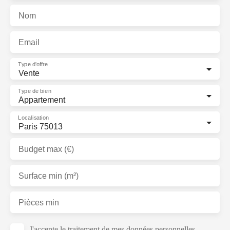
Nom
Email
Type d'offre
Vente
Type de bien
Appartement
Localisation
Paris 75013
Budget max (€)
Surface min (m²)
Pièces min
J'accepte le traitement de mes données personnelles