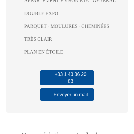
APPARTEMENT EN BON ÉTAT GÉNÉRAL
DOUBLE EXPO
PARQUET - MOULURES - CHEMINÉES
TRÈS CLAIR
PLAN EN ÉTOILE
+33 1 43 36 20
83
Envoyer un mail