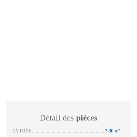
Détail des
pièces
ENTRÉE
3,80 m²