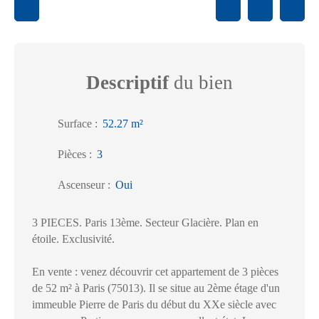
Descriptif
du bien
Surface
:
52.27
m²
Pièces
:
3
Ascenseur
:
Oui
3 PIECES. Paris 13ème. Secteur Glacière. Plan en
étoile. Exclusivité.
En vente : venez découvrir cet appartement de 3 pièces
de 52 m² à Paris (75013). Il se situe au 2ème étage d'un
immeuble Pierre de Paris du début du XXe siècle avec