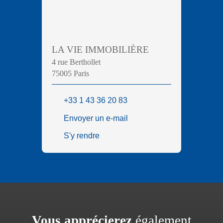
LA VIE IMMOBILIÈRE
4 rue Berthollet
75005 Paris
+33 1 43 36 20 83
Envoyer un e-mail
S'y rendre
Vous apprécierez
également