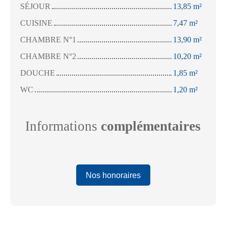
SÉJOUR
13,85 m²
CUISINE
7,47 m²
CHAMBRE N°1
13,90 m²
CHAMBRE N°2
10,20 m²
DOUCHE
1,85 m²
WC
1,20 m²
Informations
complémentaires
Nos honoraires