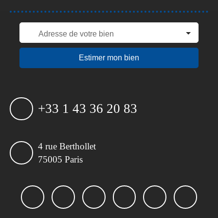
Adresse de votre bien
Estimer mon bien
+33 1 43 36 20 83
4 rue Berthollet
75005 Paris