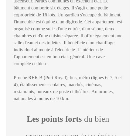
ascenseur. Parties communes en excellent état. Le
bâtiment comporte six étages. Il s'agit d'une petite
copropriété de 16 lots. Un gardien s'occupe du bâtiment,
l'immeuble est équipé d'un digicode. Cet appartement est
organisé comme suit : d'une entrée, d'un séjour, deux
chambres et d'une cuisine séparée. Il offre également une
salle d'eau et des toilettes. Il bénéficie d'un chauffage
individuel alimenté à l'électricité. L'intérieur de
l'appartement est en bon état. général. Une cave
complète ce bien.
Proche RER B (Port Royal), bus, métro (lignes 6, 7, 5 et
4), établissements scolaires, marchés, cinémas,
restaurants, bureaux de poste et théâtres. Autoroutes,
nationales à moins de 10 km.
Les points forts
du bien