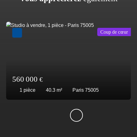
Coup de cœur
560 000
€
1
pièce
40.3
m²
Paris 75005