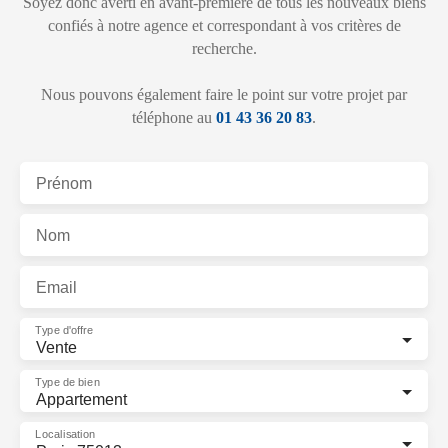
Soyez donc averti en avant-première de tous les nouveaux biens
confiés à notre agence et correspondant à vos critères de
recherche.
Nous pouvons également faire le point sur votre projet par
téléphone au
01 43 36 20 83
.
Prénom
Nom
Email
Type d'offre
Vente
Type de bien
Appartement
Localisation