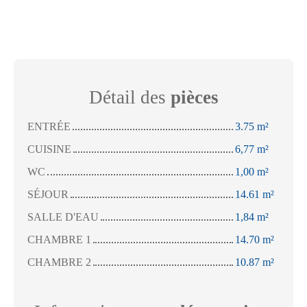
Détail des
pièces
ENTRÉE
3.75 m²
CUISINE
6,77 m²
WC
1,00 m²
SÉJOUR
14.61 m²
SALLE D'EAU
1,84 m²
CHAMBRE 1
14.70 m²
CHAMBRE 2
10.87 m²