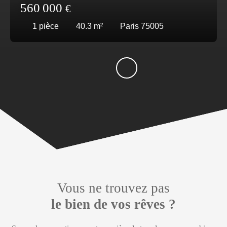
560 000
€
1
pièce
40.3
m²
Paris 75005
Vous ne trouvez pas
le bien de vos rêves ?