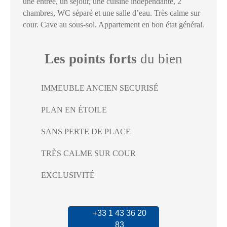
une entrée, un séjour, une cuisine indépendante, 2
chambres, WC séparé et une salle d’eau. Très calme sur
cour. Cave au sous-sol. Appartement en bon état général.
Les points forts
du bien
IMMEUBLE ANCIEN SECURISÉ
PLAN EN ÉTOILE
SANS PERTE DE PLACE
TRÈS CALME SUR COUR
EXCLUSIVITÉ
+33 1 43 36 20
83