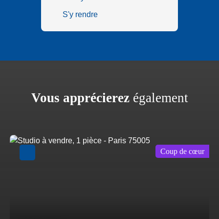
S'y rendre
Vous apprécierez
également
Coup de cœur