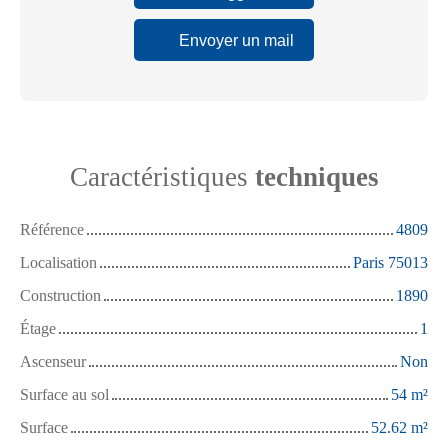
Envoyer un mail
Caractéristiques
techniques
Référence
4809
Localisation
Paris 75013
Construction
1890
Étage
1
Ascenseur
Non
Surface au sol
54
m²
Surface
52.62
m²