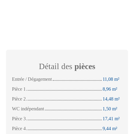
Détail des
pièces
Entrée / Dégagement
11,08 m²
Pièce 1
8,96 m²
Pièce 2
14,48 m²
WC indépendant
1,50 m²
Pièce 3
17,41 m²
Pièce 4
9,44 m²