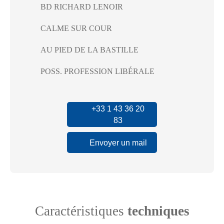
BD RICHARD LENOIR
CALME SUR COUR
AU PIED DE LA BASTILLE
POSS. PROFESSION LIBÉRALE
+33 1 43 36 20
83
Envoyer un mail
Caractéristiques
techniques