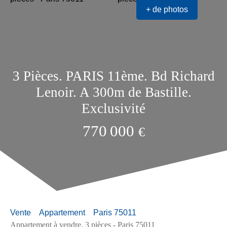
+ de photos
3 Pièces. PARIS 11ème. Bd Richard
Lenoir. A 300m de Bastille.
Exclusivité
770 000
€
Vente
Appartement
Paris 75011
Appartement à vendre, 3 pièces - Paris 75011