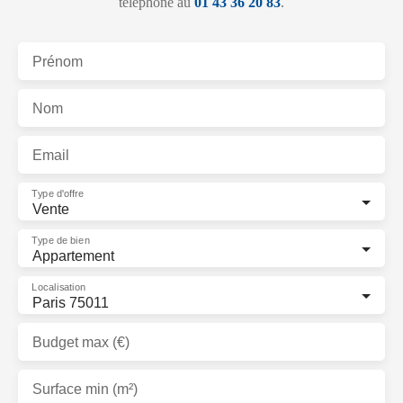
téléphone au
01 43 36 20 83
.
Prénom
Nom
Email
Type d'offre
Vente
Type de bien
Appartement
Localisation
Paris 75011
Budget max (€)
Surface min (m²)