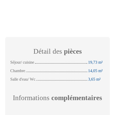
Détail des
pièces
Séjour/ cuisine
19,73 m²
Chambre
14,05 m²
Salle d'eau/ Wc
3,65 m²
Informations
complémentaires