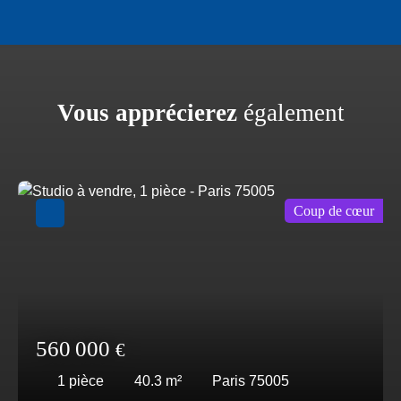
Vous apprécierez
également
Coup de cœur
560 000
€
1
pièce
40.3
m²
Paris 75005