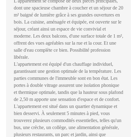
L'appartement se compose de deux pièces principales,
dont une spacieuse chambre à coucher et un séjour de 20
m² baigné de lumière grâce à ses grandes ouvertures en
bois. La cuisine, aménagée et équipée, est ouverte sur le
séjour, créant ainsi un espace de vie convivial et
moderne. Les deux balcons, d'une surface totale de 1 m²,
offrent des vues agréables sur la rue et la cour. Et une
salle d'eau complète ce bien. Possibilité profession
libérale.
L'appartement est équipé d'un chauffage individuel,
garantissant une gestion optimale de la température. Les
parties communes de l'immeuble sont en bon état. Les
portes à double vitrage assurent une isolation phonique
et thermique optimale, tandis que la hauteur sous plafond
de 2,50 m apporte une sensation d'espace et de confort.
L'appartement est situé dans un quartier dynamique et
bien desservi. À seulement 5 minutes à pied, vous
trouverez plusieurs commodités essentielles, telles qu'un
bus, une crèche, un collège, une alimentation générale,
plusieurs restaurants, un parc et jardin, ainsi que