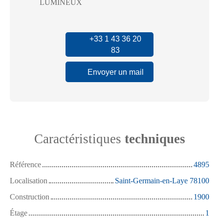
LUMINEUX
+33 1 43 36 20
83
Envoyer un mail
Caractéristiques
techniques
Référence
4895
Localisation
Saint-Germain-en-Laye 78100
Construction
1900
Étage
1