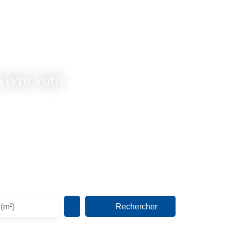
votre bien ...
|
Rechercher
 (m²)