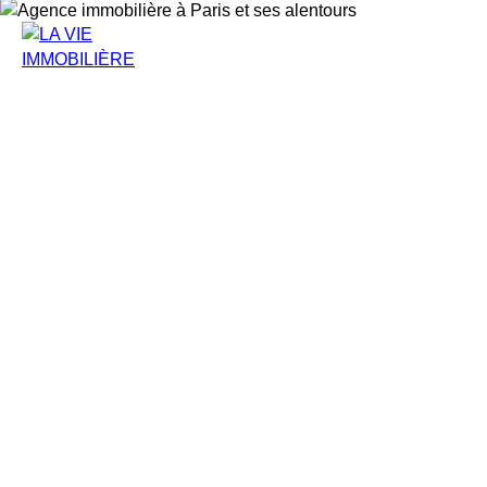
Estimation
Ac