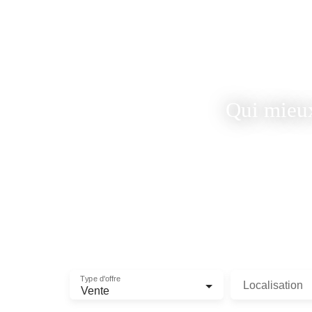
Qui mieux que 
Type d'offre
Localisation
Vente