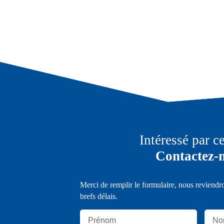
Intéressé par c
Contactez-
Merci de remplir le formulaire, nous reviendr
brefs délais.
Prénom
No