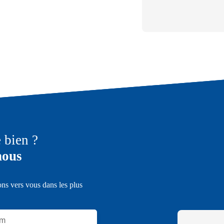
e bien ?
nous
ons vers vous dans les plus
m