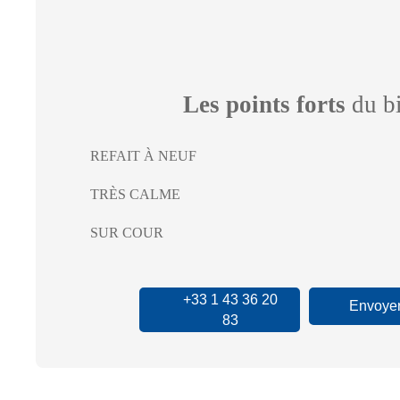
Les points forts
du b
REFAIT À NEUF
TRÈS CALME
SUR COUR
+33 1 43 36 20
Envoyer
83