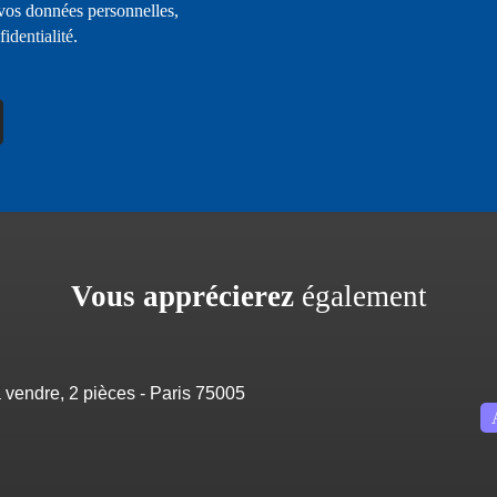
 vos données personnelles,
fidentialité
.
Vous apprécierez
également