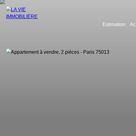
Estimation
Ac