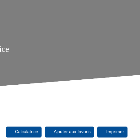
âce
Calculatrice
Ajouter aux favoris
Imprimer