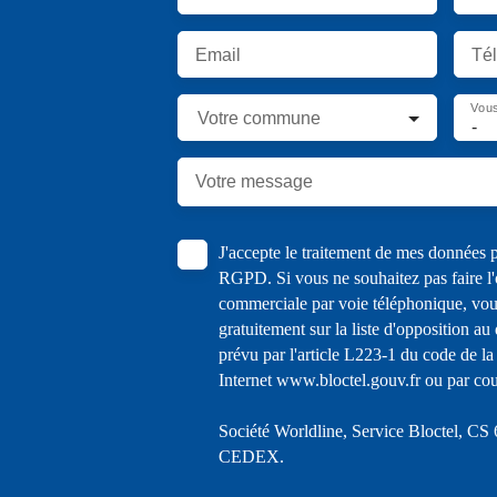
Email
Té
Vous
Votre commune
-
Votre message
J'accepte le traitement de mes données
RGPD. Si vous ne souhaitez pas faire l'
commerciale par voie téléphonique, vou
gratuitement sur la liste d'opposition a
prévu par l'article L223-1 du code de la
Internet www.bloctel.gouv.fr ou par cour
Société Worldline, Service Bloctel, C
CEDEX.