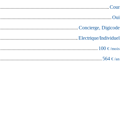
Cour
Oui
Concierge, Digicode
Electrique/Individuel
100
€ /mois
564
€ /an