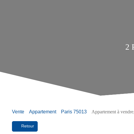
2 
Vente
Appartement
Paris 75013
Appartement à vendre,
Retour