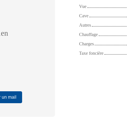
Vue
Cave
Autres
ien
Chauffage
Charges
Taxe foncière
 un mail