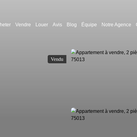
heter
Vendre
Louer
Avis
Blog
Équipe
Notre Agence
Vendu