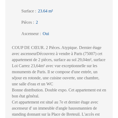
Surface
:
23.64
m²
Pièces
:
2
Ascenseur
:
Oui
COUP DE CŒUR. 2 Pièces. Atypique. Dernier étage
avec ascenseurDécouvrez à vendre à Paris (75007) cet
appartement de 2 pièces, surface au sol 29,04m², surface
Loi Carrez 23,64m² avec vue exceptionnelle sur les
monuments de Paris. Il se compose d'une entrée, un
séjour en rotonde, une cuisine ouverte, une chambre,
une salle d'eau et un WC
Bonne distribution. Double expo. Cet appartement est en
bon état général.
Cet appartement est situé au 7e et dernier étage avec
ascenseur d' un immeuble d'angle haussmannien de
standing donnant sur la Place de Breteuil. L'accès est