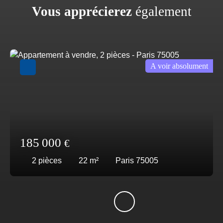
Vous apprécierez
également
A voir absolument
185 000
€
2
pièces
22
m²
Paris 75005