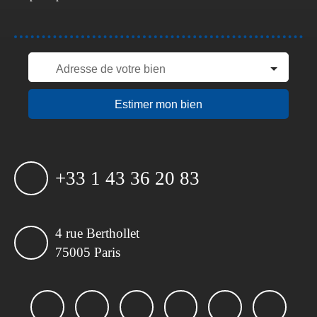
Adresse de votre bien
Estimer mon bien
+33 1 43 36 20 83
4 rue Berthollet
75005 Paris