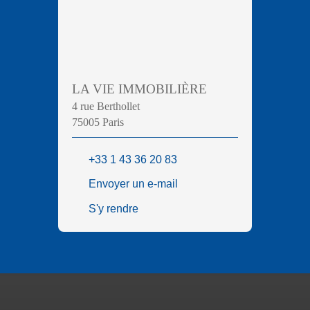
LA VIE IMMOBILIÈRE
4 rue Berthollet
75005 Paris
+33 1 43 36 20 83
Envoyer un e-mail
S'y rendre