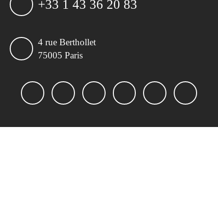
+33 1 43 36 20 83
4 rue Berthollet
75005 Paris