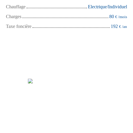
Chauffage
Electrique/Individuel
Charges
80
€ /mois
Taxe foncière
192
€ /an