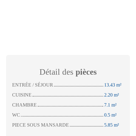
Détail des
pièces
ENTRÉE / SÉJOUR
13.43 m²
CUISINE
2.20 m²
CHAMBRE
7.1 m²
WC
0.5 m²
PIECE SOUS MANSARDE
5.85 m²