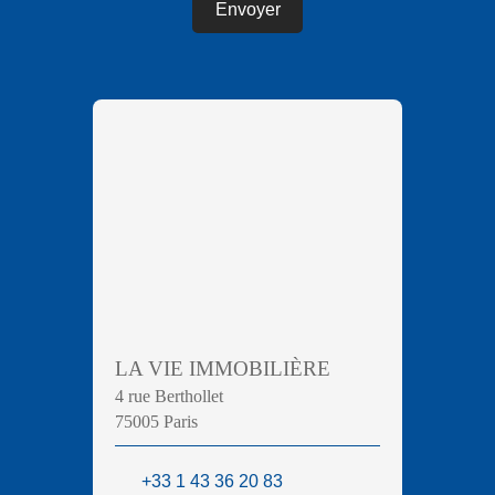
Envoyer
LA VIE IMMOBILIÈRE
4 rue Berthollet
75005 Paris
+33 1 43 36 20 83