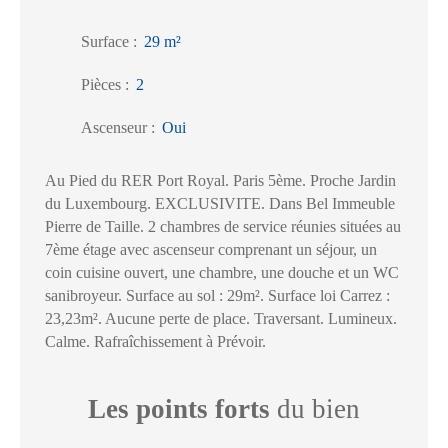
Surface
:
29
m²
Pièces
:
2
Ascenseur
:
Oui
Au Pied du RER Port Royal. Paris 5ème. Proche Jardin
du Luxembourg. EXCLUSIVITE. Dans Bel Immeuble
Pierre de Taille. 2 chambres de service réunies situées au
7ème étage avec ascenseur comprenant un séjour, un
coin cuisine ouvert, une chambre, une douche et un WC
sanibroyeur. Surface au sol : 29m². Surface loi Carrez :
23,23m². Aucune perte de place. Traversant. Lumineux.
Calme. Rafraîchissement à Prévoir.
Les points forts
du bien