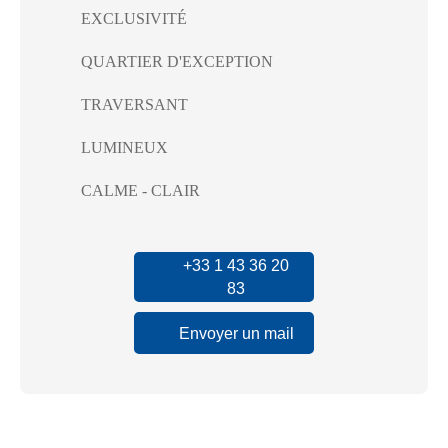
EXCLUSIVITÉ
QUARTIER D'EXCEPTION
TRAVERSANT
LUMINEUX
CALME - CLAIR
+33 1 43 36 20
83
Envoyer un mail