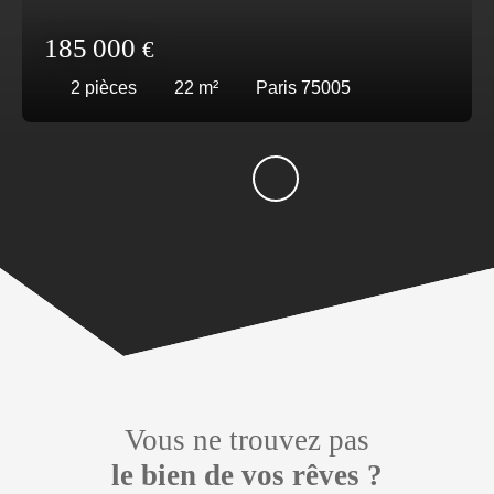
185 000
€
2
pièces
22
m²
Paris 75005
Vous ne trouvez pas
le bien de vos rêves ?