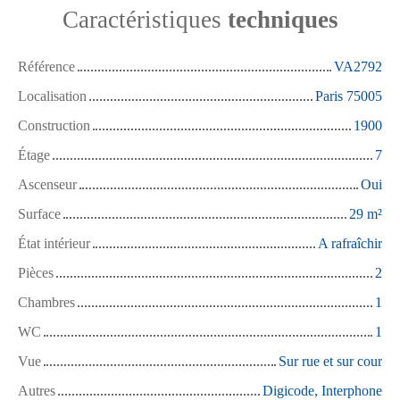
Caractéristiques
techniques
Référence
VA2792
Localisation
Paris 75005
Construction
1900
Étage
7
Ascenseur
Oui
Surface
29
m²
État intérieur
A rafraîchir
Pièces
2
Chambres
1
WC
1
Vue
Sur rue et sur cour
Autres
Digicode, Interphone