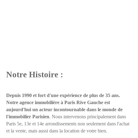
Notre Histoire :
Depuis 1990 et fort d'une expérience de plus de 35 ans.
Notre agence immobilière à
Paris
Riv
e
G
a
uch
e
est
aujourd'hui un acteur incontournable dans le monde de
l'immobilier Parisien
. Nous intervenons principalement dans
Paris 5e, 13e et 14e arrondissements non seulement dans l'achat
et la vente, mais aussi dans la location de votre bien.