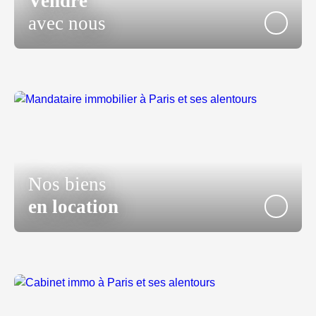
Vendre
avec nous
Nos biens
en location