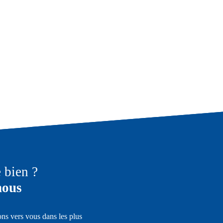
e bien ?
nous
ons vers vous dans les plus