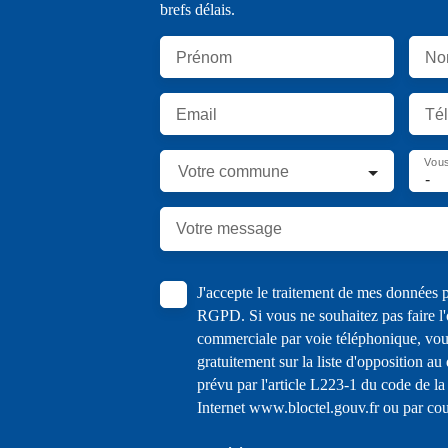
brefs délais.
Prénom
No
Email
Té
Vous
Votre commune
-
Votre message
J'accepte le traitement de mes données
RGPD. Si vous ne souhaitez pas faire l'
commerciale par voie téléphonique, vou
gratuitement sur la liste d'opposition a
prévu par l'article L223-1 du code de la
Internet www.bloctel.gouv.fr ou par cour