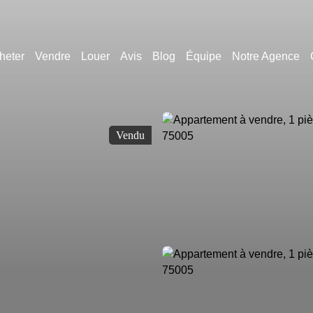
heter
Vendre
Louer
Avis
Blog
Équipe
Notre Agence
Vendu