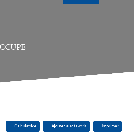
 OCCUPE
Calculatrice
Ajouter aux favoris
Imprimer