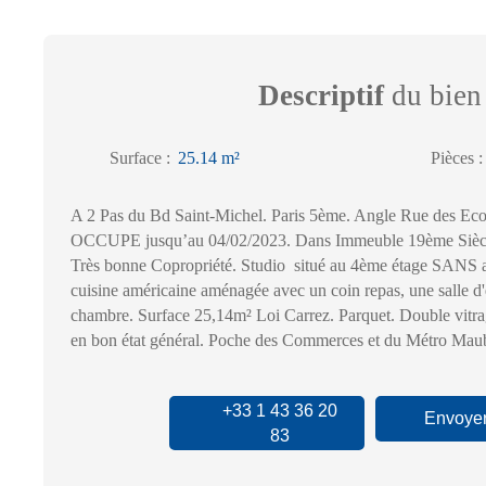
Descriptif
du bien
Surface
:
25.14
m²
Pièces
A 2 Pas du Bd Saint-Michel. Paris 5ème. Angle Rue des Ec
OCCUPE jusqu’au 04/02/2023. Dans Immeuble 19ème Siècle 
Très bonne Copropriété. Studio situé au 4ème étage SANS 
cuisine américaine aménagée avec un coin repas, une salle 
chambre. Surface 25,14m² Loi Carrez. Parquet. Double vitr
en bon état général. Poche des Commerces et du Métro Mau
+33 1 43 36 20
Envoyer
83