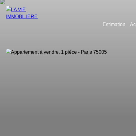
Estimation
Ac