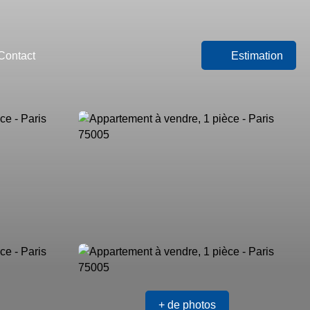
Contact
Estimation
+ de photos