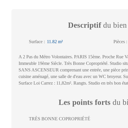
Descriptif
du bien
Surface
:
11.82
m²
Pièces
A 2 Pas du Métro Volontaires. PARIS 15ème. Proche Rue Va
Immeuble 19ème Siècle. Très Bonne Copropriété. Studio situ
SANS ASCENSEUR comprenant une entrée, une pièce princ
cuisine aménagé, une salle de d'eau avec un WC broyeur. Sur
Surface Loi Carrez : 11,82m². Rangts. Studio en très bon état
Les points forts
du b
TRÈS BONNE COPROPRIÉTÉ