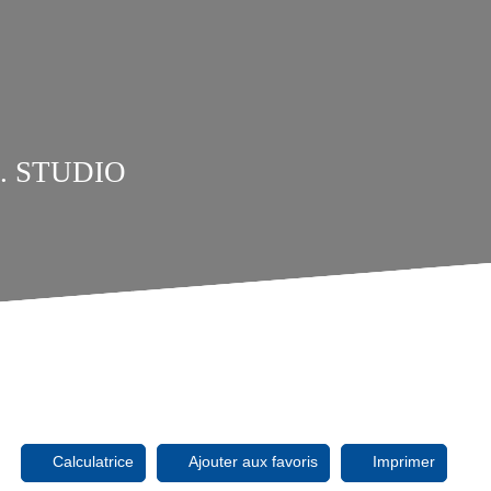
. STUDIO
Calculatrice
Ajouter aux favoris
Imprimer