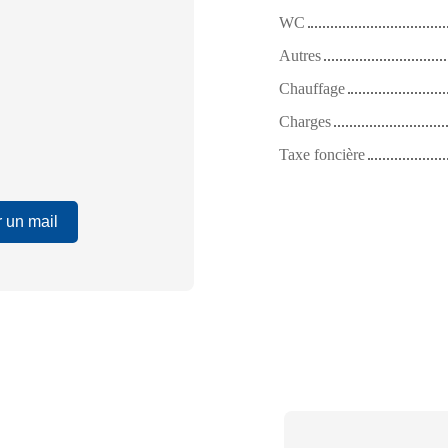
WC
Autres
Chauffage
Charges
Taxe foncière
 un mail