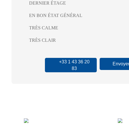
DERNIER ÉTAGE
EN BON ÉTAT GÉNÉRAL
TRÈS CALME
TRÈS CLAIR
+33 1 43 36 20
Envoyer
83