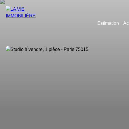
Estimation
Ac