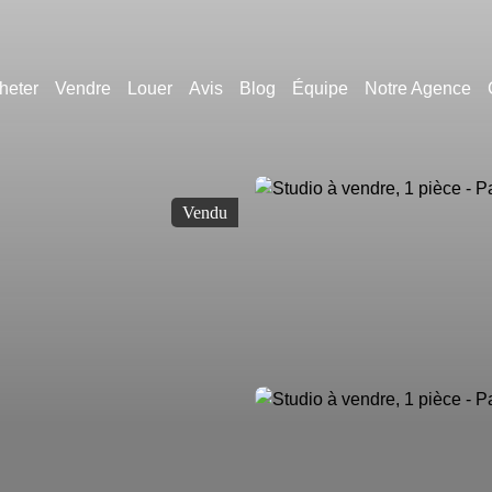
heter
Vendre
Louer
Avis
Blog
Équipe
Notre Agence
Vendu