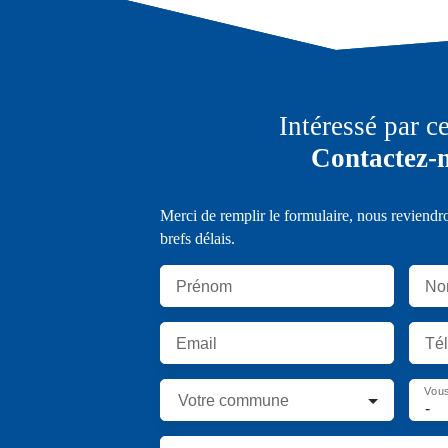
Intéressé par c
Contactez-
Merci de remplir le formulaire, nous reviendr
brefs délais.
Prénom
No
Email
Té
Vous
Votre commune
-