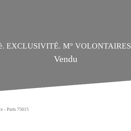
5è. EXCLUSIVITÉ. M° VOLONTAIRES
Vendu
ce - Paris 75015