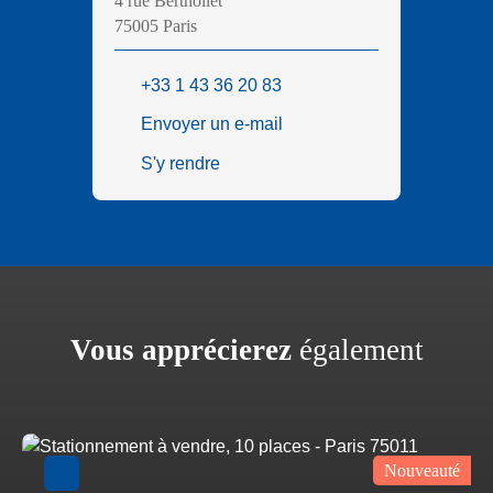
4 rue Berthollet
75005 Paris
+33 1 43 36 20 83
Envoyer un e-mail
S'y rendre
Vous apprécierez
également
Nouveauté