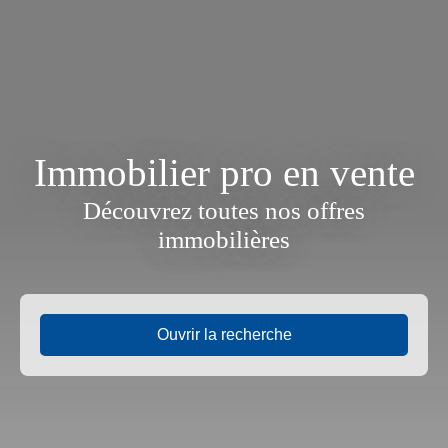
Immobilier pro en vente
Découvrez toutes nos offres
immobilières
Ouvrir la recherche
Type d'offre
Vente