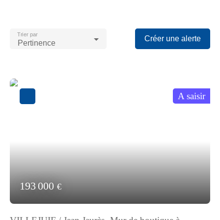
Trier par
Créer une alerte
Pertinence
A saisir
193 000
€