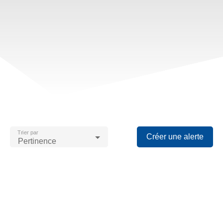
Trier par
Créer une alerte
Pertinence