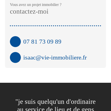
Vous avez un projet immobilier ?
contactez-moi
07 81 73 09 89
isaac@vie-immobiliere.fr
"je suis quelqu'un d'ordinaire
au service de lieu et de gens