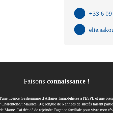
+33 6 09
elie.sak
Faisons
connaissance !
d'une licence Gestionnaire d'Affaires Immobilières à l'ESPI, et une pre
r Charenton/St Maurice (94) longue de 6 années de succès faisant partie
 de Marne. J'ai décidé de rejoindre l'agence familiale pour vivre mon rêv