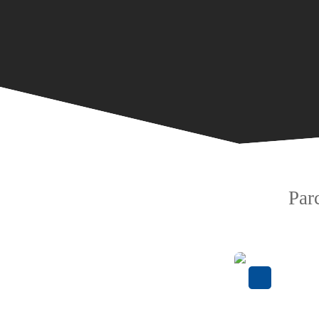
Par
Coup de cœur